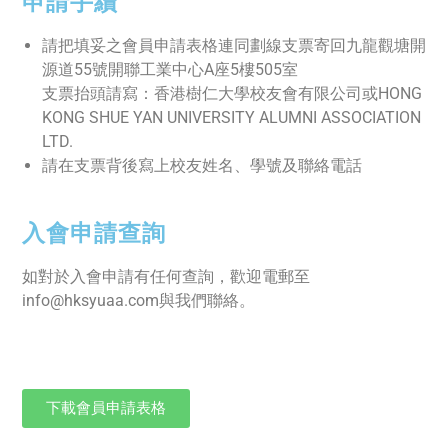
申請手續
請把填妥之會員申請表格連同劃線支票寄回九龍觀塘開
源道55號開聯工業中心A座5樓505室
支票抬頭請寫：香港樹仁大學校友會有限公司或HONG
KONG SHUE YAN UNIVERSITY ALUMNI ASSOCIATION
LTD.
請在支票背後寫上校友姓名、學號及聯絡電話
入會申請查詢
如對於入會申請有任何查詢，歡迎電郵至
info@hksyuaa.com與我們聯絡。
下載會員申請表格