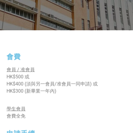
會費
會員 / 准會員
HK$500 或
HK$400 (須與另一會員/准會員一同申請) 或
HK$300 (新畢業一年內)
學生會員
會費全免