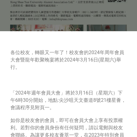
各位校友，轉眼又一年了！校友會的2024年周年會員
大會暨龍年歡聚晚宴將於2024年3月16日(星期六)舉
行。
「2024年週年會員大會」將於3月16日（星期六）下
午6時30分開始，地點:尖沙咀天文臺道8號21樓星薈，
會議程序見附頁一。
如你是校友會的會員，即可在會員大會上享有投票權
利。若對你的會員身份有任何疑問，請以電郵與校友
會聯絡。為讓更多校友薈萃一堂，在2023年特別會員