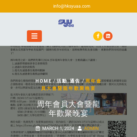
info@hksyuaa.com
/
,
/
HOME
活動
通告
周年會
員大會暨龍年歡聚晚宴
周年會員大會暨龍
年歡聚晚宴
MARCH 1, 2024
ADMIN