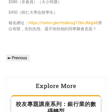
$580（非會員）（大小同價）
$450（樹仁大學在校學生）
報名網址：
https://forms.gle/HsAkragT2bhJMqjA8
席
位有限，先到先得。還不快快相約同學聚會見面？
Previous
Explore More
校友專題講座系列：銀行業的數
碼轉型